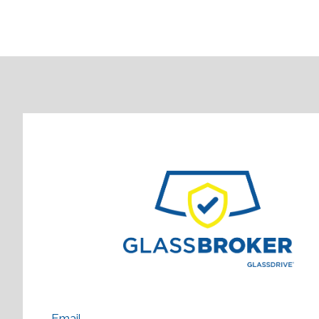
Email